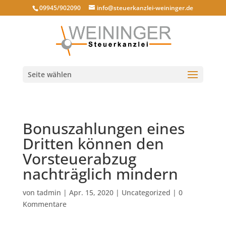
09945/902090
info@steuerkanzlei-weininger.de
Seite wählen
Bonuszahlungen eines
Dritten können den
Vorsteuerabzug
nachträglich mindern
von
tadmin
|
Apr. 15, 2020
|
Uncategorized
|
0
Kommentare