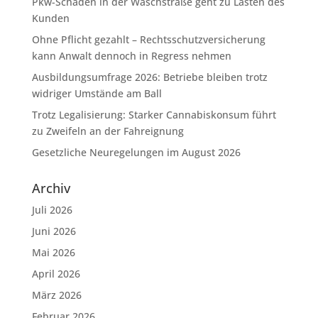
Pkw-Schaden in der Waschstraße geht zu Lasten des
Kunden
Ohne Pflicht gezahlt – Rechtsschutzversicherung
kann Anwalt dennoch in Regress nehmen
Ausbildungsumfrage 2026: Betriebe bleiben trotz
widriger Umstände am Ball
Trotz Legalisierung: Starker Cannabiskonsum führt
zu Zweifeln an der Fahreignung
Gesetzliche Neuregelungen im August 2026
Archiv
Juli 2026
Juni 2026
Mai 2026
April 2026
März 2026
Februar 2026