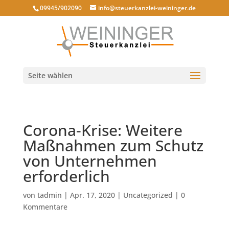
09945/902090
info@steuerkanzlei-weininger.de
Seite wählen
Corona-Krise: Weitere
Maßnahmen zum Schutz
von Unternehmen
erforderlich
von
tadmin
|
Apr. 17, 2020
|
Uncategorized
|
0
Kommentare