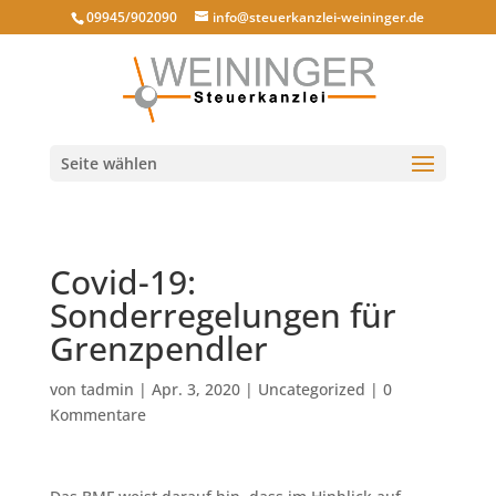
09945/902090
info@steuerkanzlei-weininger.de
Seite wählen
Covid-19:
Sonderregelungen für
Grenzpendler
von
tadmin
|
Apr. 3, 2020
|
Uncategorized
|
0
Kommentare