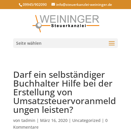
09945/902090
info@steuerkanzlei-weininger.de
Seite wählen
Darf ein selbständiger
Buchhalter Hilfe bei der
Erstellung von
Umsatzsteuervoranmeld
ungen leisten?
von
tadmin
|
März 16, 2020
|
Uncategorized
|
0
Kommentare