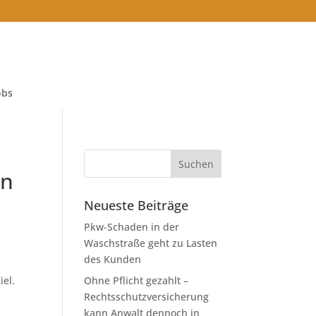
obs
en
Neueste Beiträge
Pkw-Schaden in der
Waschstraße geht zu Lasten
des Kunden
iel.
Ohne Pflicht gezahlt –
Rechtsschutzversicherung
kann Anwalt dennoch in