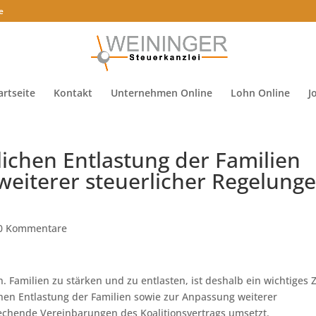
e
artseite
Kontakt
Unternehmen Online
Lohn Online
J
lichen Entlastung der Familien
weiterer steuerlicher Regelung
0 Kommentare
Familien zu stärken und zu entlasten, ist deshalb ein wichtiges Z
chen Entlastung der Familien sowie zur Anpassung weiterer
echende Vereinbarungen des Koalitionsvertrags umsetzt.