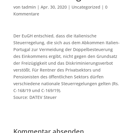
von
tadmin
|
Apr. 30, 2020
|
Uncategorized
|
0
Kommentare
Der EuGH entschied, dass die italienische
Steuerregelung, die sich aus dem Abkommen Italien-
Portugal zur Vermeidung der Doppelbesteuerung
des Einkommens ergibt, nicht gegen den Grundsatz
der Freizügigkeit und das Diskriminierungsverbot
verstößt. Für Rentner des Privatsektors und
Pensionisten des öffentlichen Sektors dürfen
verschiedene nationale Steuerregelungen gelten (Rs.
C-168/19 und C-169/19).
Source: DATEV Steuer
Kommentar absenden