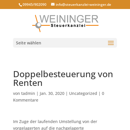
09945/902090
info@steuerkanzlei-weininger.de
Seite wählen
Doppelbesteuerung von
Renten
von
tadmin
|
Jan. 30, 2020
|
Uncategorized
|
0
Kommentare
Im Zuge der laufenden Umstellung von der
vorgelagerten auf die nachgelagerte