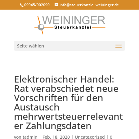
09945/902090
info@steuerkanzlei-weininger.de
Seite wählen
Elektronischer Handel:
Rat verabschiedet neue
Vorschriften für den
Austausch
mehrwertsteuerrelevant
er Zahlungsdaten
von
tadmin
|
Feb. 18, 2020
|
Uncategorized
|
0