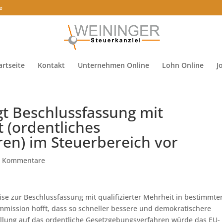
e
artseite
Kontakt
Unternehmen Online
Lohn Online
J
t Beschlussfassung mit
t (ordentliches
en) im Steuerbereich vor
0 Kommentare
eise zur Beschlussfassung mit qualifizierter Mehrheit in bestimmte
mission hofft, dass so schneller bessere und demokratischere
llung auf das ordentliche Gesetzgebungsverfahren würde das EU-