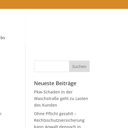
obs
Neueste Beiträge
Pkw-Schaden in der
Waschstraße geht zu Lasten
des Kunden
n
Ohne Pflicht gezahlt –
Rechtsschutzversicherung
kann Anwalt dennoch in