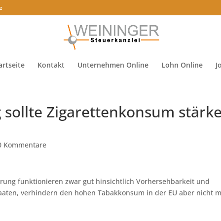
e
artseite
Kontakt
Unternehmen Online
Lohn Online
J
sollte Zigarettenkonsum stärk
0 Kommentare
erung funktionieren zwar gut hinsichtlich Vorhersehbarkeit und
staaten, verhindern den hohen Tabakkonsum in der EU aber nicht 
.