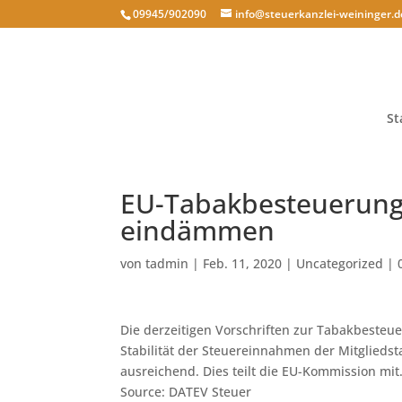
09945/902090
info@steuerkanzlei-weininger.d
St
EU-Tabakbesteuerung 
eindämmen
von
tadmin
|
Feb. 11, 2020
|
Uncategorized
|
Die derzeitigen Vorschriften zur Tabakbesteu
Stabilität der Steuereinnahmen der Mitglied
ausreichend. Dies teilt die EU-Kommission mit
Source: DATEV Steuer