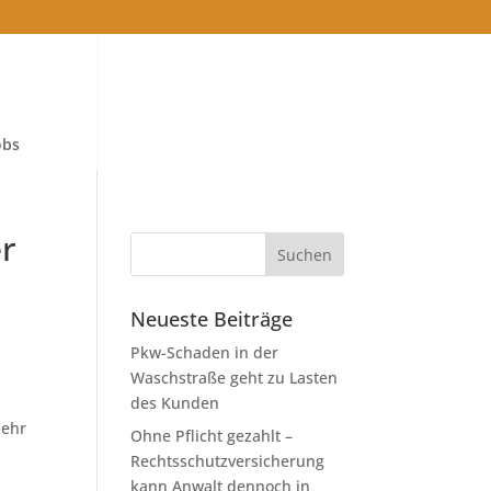
obs
er
Neueste Beiträge
Pkw-Schaden in der
Waschstraße geht zu Lasten
des Kunden
mehr
Ohne Pflicht gezahlt –
Rechtsschutzversicherung
kann Anwalt dennoch in