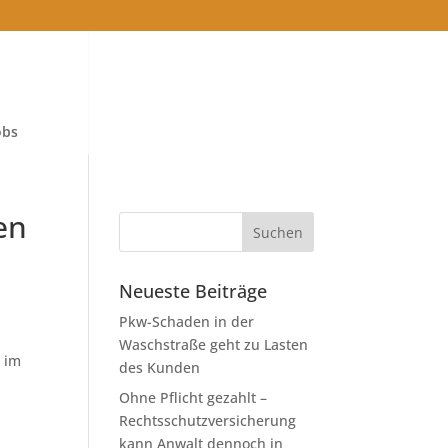
obs
en
Neueste Beiträge
Pkw-Schaden in der
Waschstraße geht zu Lasten
g im
des Kunden
Ohne Pflicht gezahlt –
Rechtsschutzversicherung
kann Anwalt dennoch in