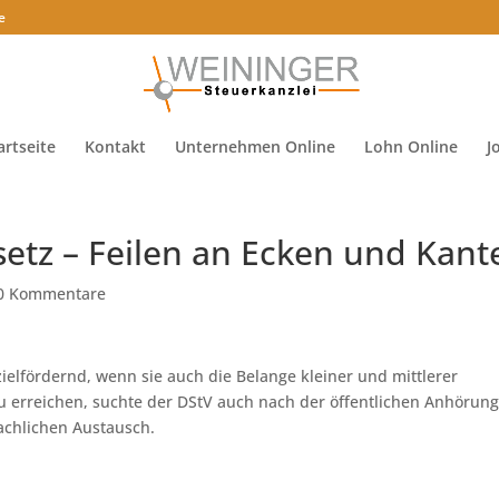
e
artseite
Kontakt
Unternehmen Online
Lohn Online
J
etz – Feilen an Ecken und Kant
0 Kommentare
zielfördernd, wenn sie auch die Belange kleiner und mittlerer
u erreichen, suchte der DStV auch nach der öffentlichen Anhörun
achlichen Austausch.