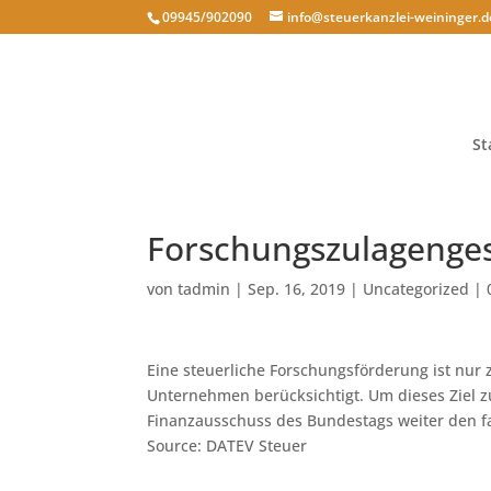
09945/902090
info@steuerkanzlei-weininger.d
St
Forschungszulagenges
von
tadmin
|
Sep. 16, 2019
|
Uncategorized
|
Eine steuerliche Forschungsförderung ist nur 
Unternehmen berücksichtigt. Um dieses Ziel z
Finanzausschuss des Bundestags weiter den f
Source: DATEV Steuer