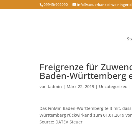
09945/902090
info@steuerkanzlei-weininger.d
St
Freigrenze für Zuwen
Baden-Württemberg 
von
tadmin
|
März 22, 2019
|
Uncategorized
Das FinMin Baden-Württemberg teilt mit, dass
Württemberg rückwirkend zum 01.01.2019 von 
Source: DATEV Steuer