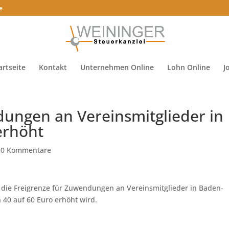
e
artseite
Kontakt
Unternehmen Online
Lohn Online
J
dungen an Vereinsmitglieder in
erhöht
|
0 Kommentare
 die Freigrenze für Zuwendungen an Vereinsmitglieder in Baden-
40 auf 60 Euro erhöht wird.