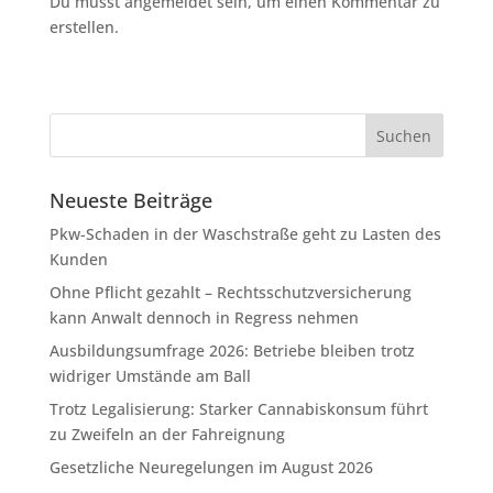
Du musst angemeldet sein, um einen Kommentar zu
erstellen.
Neueste Beiträge
Pkw-Schaden in der Waschstraße geht zu Lasten des
Kunden
Ohne Pflicht gezahlt – Rechtsschutzversicherung
kann Anwalt dennoch in Regress nehmen
Ausbildungsumfrage 2026: Betriebe bleiben trotz
widriger Umstände am Ball
Trotz Legalisierung: Starker Cannabiskonsum führt
zu Zweifeln an der Fahreignung
Gesetzliche Neuregelungen im August 2026