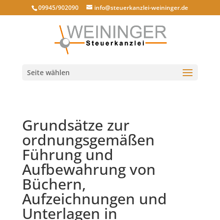
09945/902090
info@steuerkanzlei-weininger.de
Seite wählen
Grundsätze zur
ordnungsgemäßen
Führung und
Aufbewahrung von
Büchern,
Aufzeichnungen und
Unterlagen in