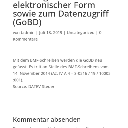
elektronischer Form
sowie zum Datenzugriff
(GoBD)
von
tadmin
|
Juli 18, 2019
|
Uncategorized
|
0
Kommentare
Mit dem BMF-Schreiben werden die GoBD neu
gefasst. Es tritt an Stelle des BMF-Schreibens vom
14. November 2014 (Az. IV A 4 – S-0316 / 19 / 10003
:001).
Source: DATEV Steuer
Kommentar absenden