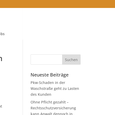
obs
n
Neueste Beiträge
Pkw-Schaden in der
Waschstraße geht zu Lasten
des Kunden
Ohne Pflicht gezahlt –
at
Rechtsschutzversicherung
kann Anwalt dennoch in