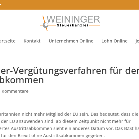
e
artseite
Kontakt
Unternehmen Online
Lohn Online
J
er-Vergütungsverfahren für de
tsabkommen
0 Kommentare
ritannien nicht mehr Mitglied der EU sein. Das bedeutet, dass die
en der EU anzuwenden sind, ab diesem Zeitpunkt nicht mehr für
ziertes Austrittsabkommen sieht ein anderes Datum vor. Das BZSt h
 für den Brexit ohne Austrittsabkommen gegeben.