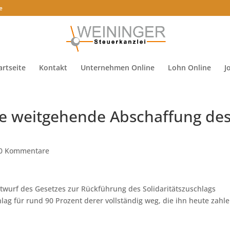
e
artseite
Kontakt
Unternehmen Online
Lohn Online
J
die weitgehende Abschaffung de
0 Kommentare
wurf des Gesetzes zur Rückführung des Solidaritätszuschlags
lag für rund 90 Prozent derer vollständig weg, die ihn heute zahle