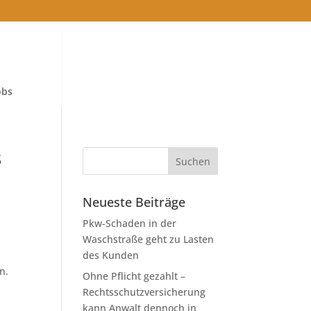
obs
s
Neueste Beiträge
Pkw-Schaden in der
Waschstraße geht zu Lasten
des Kunden
n.
Ohne Pflicht gezahlt –
Rechtsschutzversicherung
kann Anwalt dennoch in