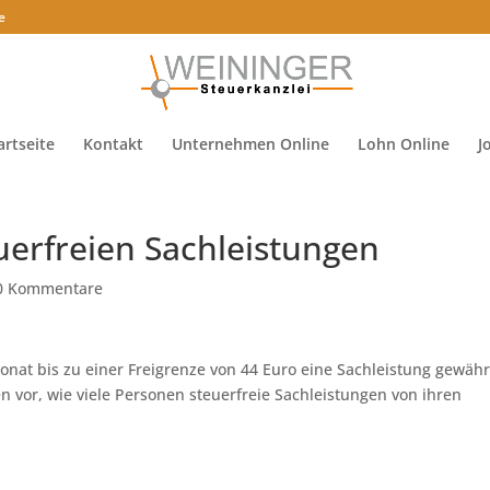
e
artseite
Kontakt
Unternehmen Online
Lohn Online
J
uerfreien Sachleistungen
0 Kommentare
at bis zu einer Freigrenze von 44 Euro eine Sachleistung gewäh
 vor, wie viele Personen steuerfreie Sachleistungen von ihren