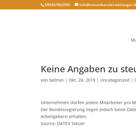
09945/902090
info@steuerkanzlei-weininger.d
St
Keine Angaben zu ste
von
tadmin
|
Okt. 28, 2019
|
Uncategorized
|
Unternehmen dürfen jedem Mitarbeiter pro Mon
Der Bundesregierung liegen jedoch keine Daten
Arbeitgebern erhalten.
Source: DATEV Steuer