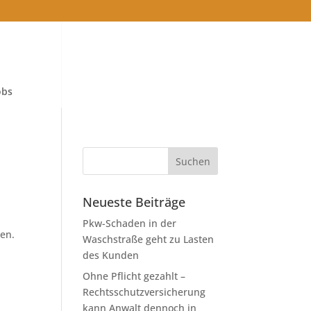
obs
Neueste Beiträge
Pkw-Schaden in der
ren.
Waschstraße geht zu Lasten
des Kunden
Ohne Pflicht gezahlt –
Rechtsschutzversicherung
kann Anwalt dennoch in