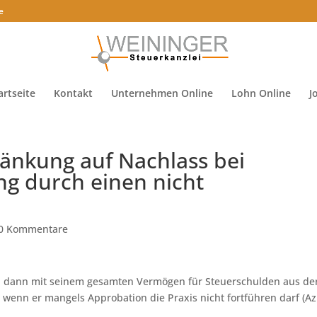
e
artseite
Kontakt
Unternehmen Online
Lohn Online
J
änkung auf Nachlass bei
ng durch einen nicht
0 Kommentare
h dann mit seinem gesamten Vermögen für Steuerschulden aus de
 wenn er mangels Approbation die Praxis nicht fortführen darf (Az