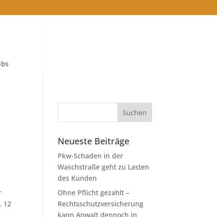
obs
Neueste Beiträge
Pkw-Schaden in der
Waschstraße geht zu Lasten
des Kunden
r
Ohne Pflicht gezahlt –
. 12
Rechtsschutzversicherung
kann Anwalt dennoch in