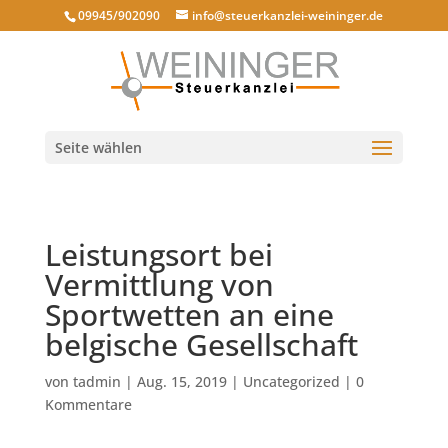
09945/902090
info@steuerkanzlei-weininger.de
Seite wählen
Leistungsort bei
Vermittlung von
Sportwetten an eine
belgische Gesellschaft
von
tadmin
|
Aug. 15, 2019
|
Uncategorized
|
0
Kommentare