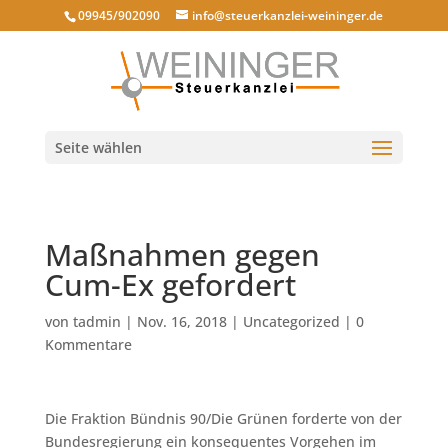
09945/902090
info@steuerkanzlei-weininger.de
Seite wählen
Maßnahmen gegen
Cum-Ex gefordert
von
tadmin
|
Nov. 16, 2018
|
Uncategorized
|
0
Kommentare
Die Fraktion Bündnis 90/Die Grünen forderte von der
Bundesregierung ein konsequentes Vorgehen im