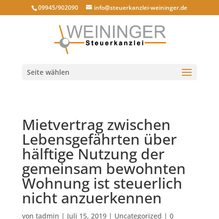
09945/902090
info@steuerkanzlei-weininger.de
Seite wählen
Mietvertrag zwischen
Lebensgefährten über
hälftige Nutzung der
gemeinsam bewohnten
Wohnung ist steuerlich
nicht anzuerkennen
von
tadmin
|
Juli 15, 2019
|
Uncategorized
|
0