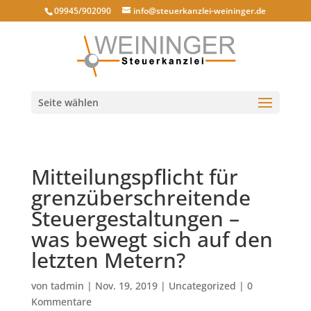
09945/902090
info@steuerkanzlei-weininger.de
Seite wählen
Mitteilungspflicht für
grenzüberschreitende
Steuergestaltungen –
was bewegt sich auf den
letzten Metern?
von
tadmin
|
Nov. 19, 2019
|
Uncategorized
|
0
Kommentare