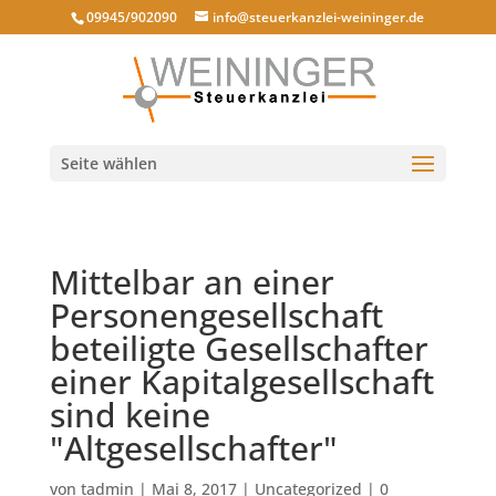
09945/902090
info@steuerkanzlei-weininger.de
Seite wählen
Mittelbar an einer
Personengesellschaft
beteiligte Gesellschafter
einer Kapitalgesellschaft
sind keine
"Altgesellschafter"
von
tadmin
|
Mai 8, 2017
|
Uncategorized
|
0