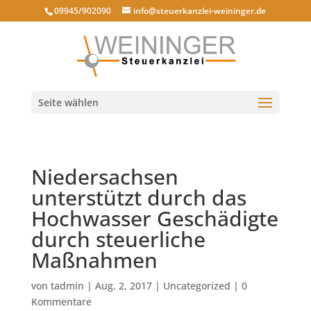
09945/902090
info@steuerkanzlei-weininger.de
Seite wählen
Niedersachsen
unterstützt durch das
Hochwasser Geschädigte
durch steuerliche
Maßnahmen
von
tadmin
|
Aug. 2, 2017
|
Uncategorized
|
0
Kommentare