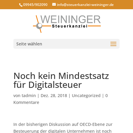
09945/902090
info@steuerkanzlei-weininger.de
Seite wählen
Noch kein Mindestsatz
für Digitalsteuer
von
tadmin
|
Dez. 28, 2018
|
Uncategorized
|
0
Kommentare
In der bisherigen Diskussion auf OECD-Ebene zur
Besteuerung der digitalen Unternehmen ist noch