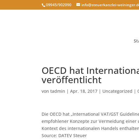
09945/902090
info@steuerkanzlei-weininger.d
St
OECD hat Internation
veröffentlicht
von
tadmin
|
Apr. 18, 2017
|
Uncategorized
|
Die OECD hat „International VAT/GST Guideline
empfohlener Konzepte zur Vermeidung einer 
Kontext des internationalen Handels enthalten
Source: DATEV Steuer