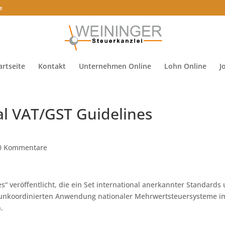
e
artseite
Kontakt
Unternehmen Online
Lohn Online
J
al VAT/GST Guidelines
0 Kommentare
s“ veröffentlicht, die ein Set international anerkannter Standards
unkoordinierten Anwendung nationaler Mehrwertsteuersysteme i
.