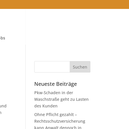
obs
Neueste Beiträge
Pkw-Schaden in der
Waschstraße geht zu Lasten
 und
des Kunden
m
Ohne Pflicht gezahlt –
Rechtsschutzversicherung
kann Anwalt dennoch in