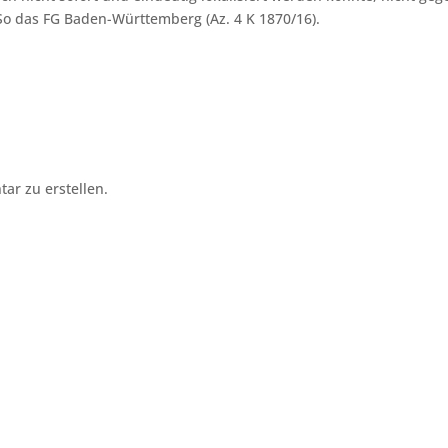
 So das FG Baden-Württemberg (Az. 4 K 1870/16).
r zu erstellen.