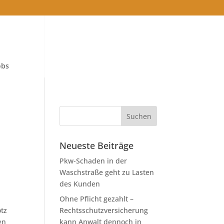
obs
Neueste Beiträge
Pkw-Schaden in der
Waschstraße geht zu Lasten
des Kunden
Ohne Pflicht gezahlt –
otz
Rechtsschutzversicherung
en
kann Anwalt dennoch in