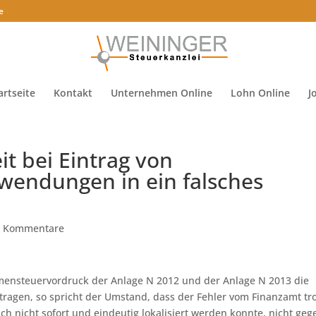
e
artseite
Kontakt
Unternehmen Online
Lohn Online
J
it bei Eintrag von
endungen in ein falsches
0 Kommentare
mmensteuervordruck der Anlage N 2012 und der Anlage N 2013 die
agen, so spricht der Umstand, dass der Fehler vom Finanzamt tr
h nicht sofort und eindeutig lokalisiert werden konnte, nicht geg