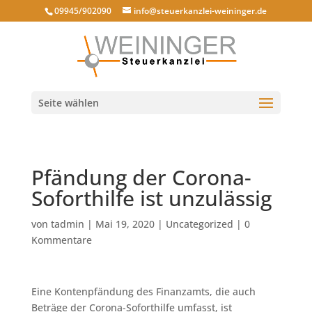
09945/902090
info@steuerkanzlei-weininger.de
Seite wählen
Pfändung der Corona-
Soforthilfe ist unzulässig
von
tadmin
|
Mai 19, 2020
|
Uncategorized
|
0
Kommentare
Eine Kontenpfändung des Finanzamts, die auch
Beträge der Corona-Soforthilfe umfasst, ist