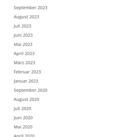
September 2023
August 2023
Juli 2023
Juni 2023
Mai 2023
April 2023
März 2023
Februar 2023
Januar 2023
September 2020
August 2020
Juli 2020
Juni 2020
Mai 2020
April 2020