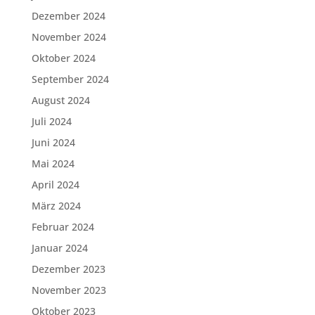
Dezember 2024
November 2024
Oktober 2024
September 2024
August 2024
Juli 2024
Juni 2024
Mai 2024
April 2024
März 2024
Februar 2024
Januar 2024
Dezember 2023
November 2023
Oktober 2023