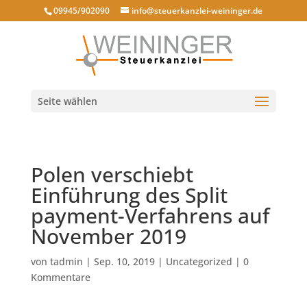
09945/902090
info@steuerkanzlei-weininger.de
Seite wählen
Polen verschiebt
Einführung des Split
payment-Verfahrens auf
November 2019
von
tadmin
|
Sep. 10, 2019
|
Uncategorized
|
0
Kommentare