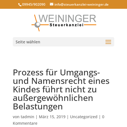
09945/902090
info@steuerkanzlei-weininger.de
Seite wählen
Prozess für Umgangs-
und Namensrecht eines
Kindes führt nicht zu
außergewöhnlichen
Belastungen
von
tadmin
|
März 15, 2019
|
Uncategorized
|
0
Kommentare