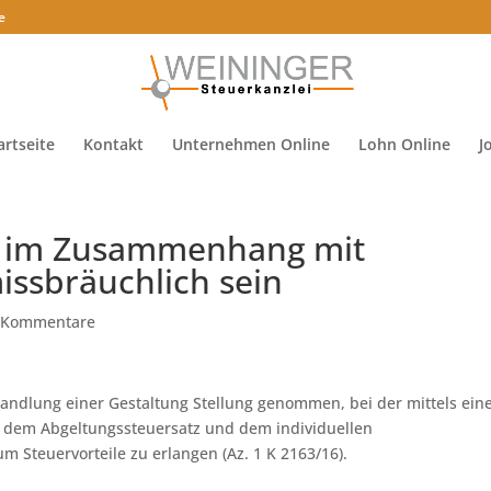
e
artseite
Kontakt
Unternehmen Online
Lohn Online
J
ng im Zusammenhang mit
issbräuchlich sein
 Kommentare
handlung einer Gestaltung Stellung genommen, bei der mittels ein
n dem Abgeltungssteuersatz und dem individuellen
m Steuervorteile zu erlangen (Az. 1 K 2163/16).