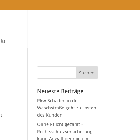
obs
Neueste Beiträge
Pkw-Schaden in der
Waschstraße geht zu Lasten
es
des Kunden
Ohne Pflicht gezahlt –
Rechtsschutzversicherung
kann Anwalt dennoch in