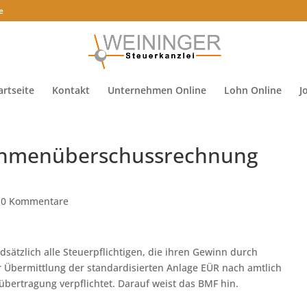
e
artseite
Kontakt
Unternehmen Online
Lohn Online
J
nahmenüberschussrechnung
|
0 Kommentare
ätzlich alle Steuerpflichtigen, die ihren Gewinn durch
Übermittlung der standardisierten Anlage EÜR nach amtlich
ertragung verpflichtet. Darauf weist das BMF hin.