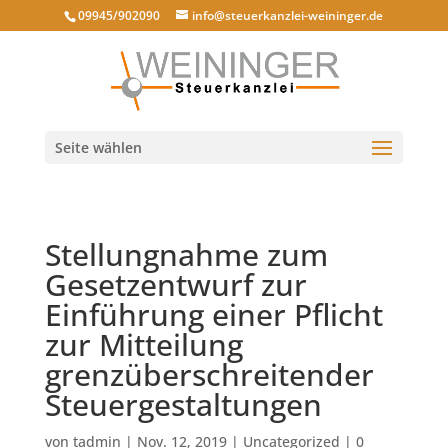
09945/902090
info@steuerkanzlei-weininger.de
Seite wählen
Stellungnahme zum
Gesetzentwurf zur
Einführung einer Pflicht
zur Mitteilung
grenzüberschreitender
Steuergestaltungen
von
tadmin
|
Nov. 12, 2019
|
Uncategorized
|
0