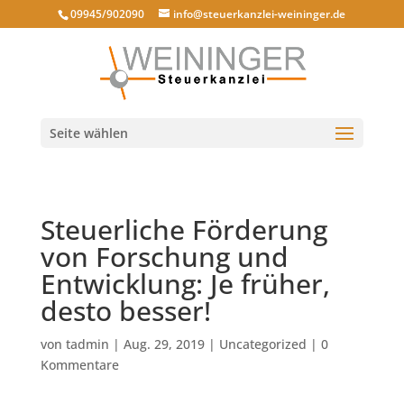
09945/902090
info@steuerkanzlei-weininger.de
Seite wählen
Steuerliche Förderung
von Forschung und
Entwicklung: Je früher,
desto besser!
von
tadmin
|
Aug. 29, 2019
|
Uncategorized
|
0
Kommentare