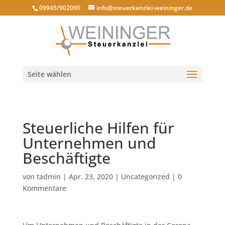
09945/902090
info@steuerkanzlei-weininger.de
Seite wählen
Steuerliche Hilfen für
Unternehmen und
Beschäftigte
von
tadmin
|
Apr. 23, 2020
|
Uncategorized
|
0
Kommentare