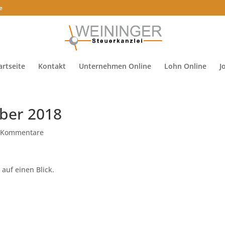
e
artseite
Kontakt
Unternehmen Online
Lohn Online
J
ber 2018
 Kommentare
auf einen Blick.