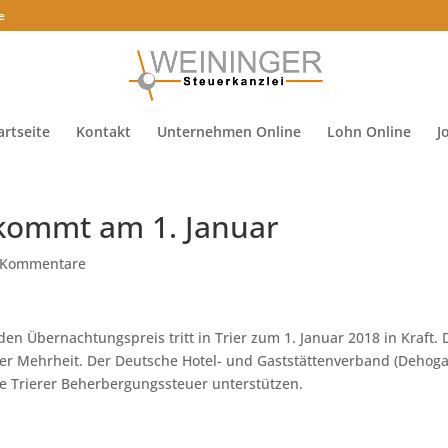
e
artseite
Kontakt
Unternehmen Online
Lohn Online
J
 kommt am 1. Januar
 Kommentare
en Übernachtungspreis tritt in Trier zum 1. Januar 2018 in Kraft. 
ßer Mehrheit. Der Deutsche Hotel- und Gaststättenverband (Dehoga
die Trierer Beherbergungssteuer unterstützen.