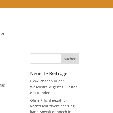
obs
Neueste Beiträge
Pkw-Schaden in der
Das
Waschstraße geht zu Lasten
)
des Kunden
Ohne Pflicht gezahlt –
Rechtsschutzversicherung
kann Anwalt dennoch in