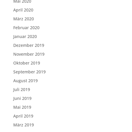
Mai 2020
April 2020
März 2020
Februar 2020
Januar 2020
Dezember 2019
November 2019
Oktober 2019
September 2019
August 2019
Juli 2019
Juni 2019
Mai 2019
April 2019
März 2019