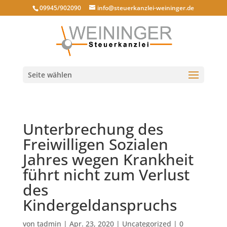
09945/902090
info@steuerkanzlei-weininger.de
Seite wählen
Unterbrechung des
Freiwilligen Sozialen
Jahres wegen Krankheit
führt nicht zum Verlust
des
Kindergeldanspruchs
von
tadmin
|
Apr. 23, 2020
|
Uncategorized
|
0