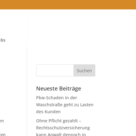
obs
Neueste Beiträge
Pkw-Schaden in der
Waschstraße geht zu Lasten
des Kunden
en
Ohne Pflicht gezahlt –
Rechtsschutzversicherung
vom
kann Anwalt dennoch in