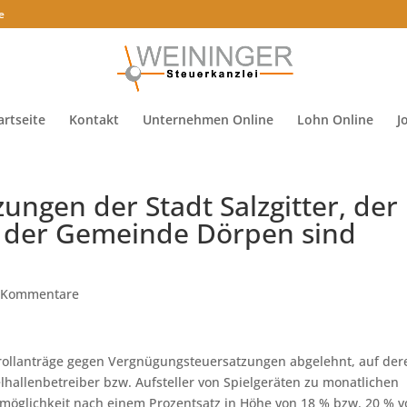
e
artseite
Kontakt
Unternehmen Online
Lohn Online
J
ngen der Stadt Salzgitter, der
 der Gemeinde Dörpen sind
 Kommentare
ollanträge gegen Vergnügungsteuersatzungen abgelehnt, auf der
elhallenbetreiber bzw. Aufsteller von Spielgeräten zu monatlichen
nmöglichkeit nach einem Prozentsatz in Höhe von 18 % bzw. 20 % 