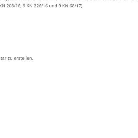
KN 208/16, 9 KN 226/16 und 9 KN 68/17).
r zu erstellen.