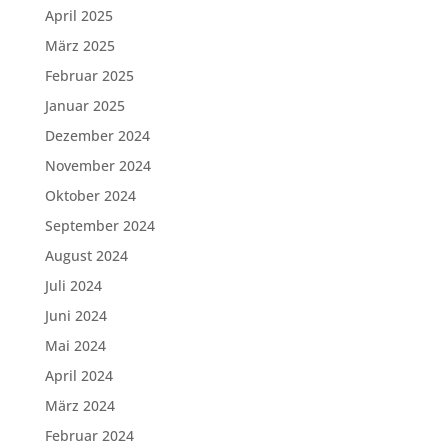
April 2025
März 2025
Februar 2025
Januar 2025
Dezember 2024
November 2024
Oktober 2024
September 2024
August 2024
Juli 2024
Juni 2024
Mai 2024
April 2024
März 2024
Februar 2024