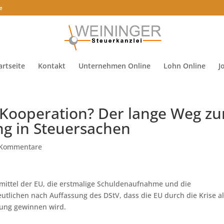
e
artseite
Kontakt
Unternehmen Online
Lohn Online
J
 Kooperation? Der lange Weg zu
g in Steuersachen
 Kommentare
nmittel der EU, die erstmalige Schuldenaufnahme und die
lichen nach Auffassung des DStV, dass die EU durch die Krise a
tung gewinnen wird.