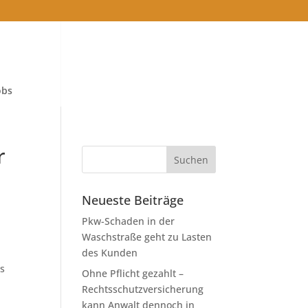
obs
r
Neueste Beiträge
Pkw-Schaden in der
Waschstraße geht zu Lasten
des Kunden
ls
Ohne Pflicht gezahlt –
Rechtsschutzversicherung
kann Anwalt dennoch in