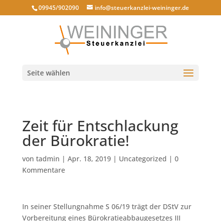
09945/902090
info@steuerkanzlei-weininger.de
Seite wählen
Zeit für Entschlackung
der Bürokratie!
von
tadmin
|
Apr. 18, 2019
|
Uncategorized
|
0
Kommentare
In seiner Stellungnahme S 06/19 trägt der DStV zur
Vorbereitung eines Bürokratieabbaugesetzes III