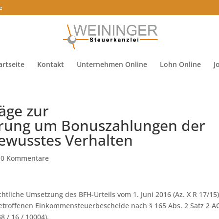
e
artseite
Kontakt
Unternehmen Online
Lohn Online
J
äge zur
erung um Bonuszahlungen der
ewusstes Verhalten
|
0 Kommentare
htliche Umsetzung des BFH-Urteils vom 1. Juni 2016 (Az. X R 17/15
etroffenen Einkommensteuerbescheide nach § 165 Abs. 2 Satz 2 A
8 / 16 / 10004).