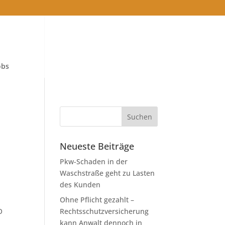
obs
Neueste Beiträge
Pkw-Schaden in der
Waschstraße geht zu Lasten
des Kunden
)
Ohne Pflicht gezahlt –
O
Rechtsschutzversicherung
kann Anwalt dennoch in