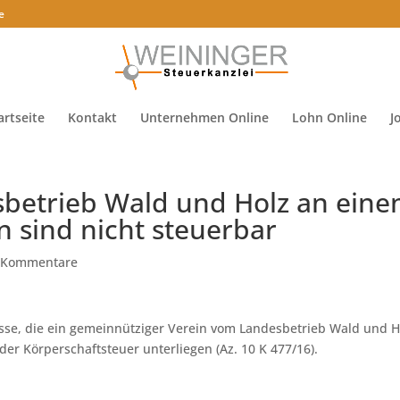
e
artseite
Kontakt
Unternehmen Online
Lohn Online
J
betrieb Wald und Holz an eine
 sind nicht steuerbar
 Kommentare
sse, die ein gemeinnütziger Verein vom Landesbetrieb Wald und H
der Körperschaftsteuer unterliegen (Az. 10 K 477/16).