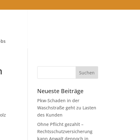
obs
n
Neueste Beiträge
Pkw-Schaden in der
Waschstraße geht zu Lasten
olz
des Kunden
Ohne Pflicht gezahlt –
Rechtsschutzversicherung
kann Anwalt dennoch in